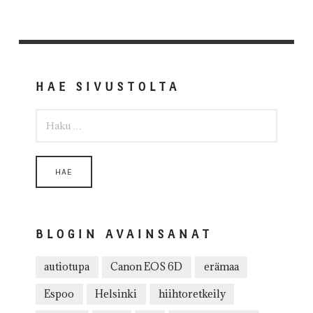
HAE SIVUSTOLTA
HAKU:
BLOGIN AVAINSANAT
autiotupa
Canon EOS 6D
erämaa
Espoo
Helsinki
hiihtoretkeily