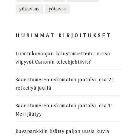
yökuvaus
yötaivas
UUSIMMAT KIRJOITUKSET
Luontokuvaajan kalustomietteitä: missä
viipyvät Canonin teleobjektiivit?
Saaristomeren uskomaton jäätalvi, osa 2:
retkeilyä jäällä
Saaristomeren uskomaton jäätalvi, osa 1:
Meri jäätyy
Kuvapankkiin lisätty paljon uusia kuvia