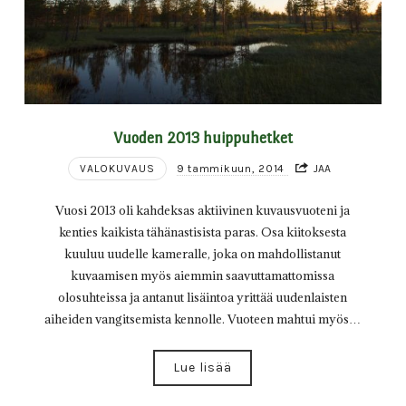
Vuoden 2013 huippuhetket
VALOKUVAUS
9 tammikuun, 2014
JAA
Vuosi 2013 oli kahdeksas aktiivinen kuvausvuoteni ja
kenties kaikista tähänastisista paras. Osa kiitoksesta
kuuluu uudelle kameralle, joka on mahdollistanut
kuvaamisen myös aiemmin saavuttamattomissa
olosuhteissa ja antanut lisäintoa yrittää uudenlaisten
aiheiden vangitsemista kennolle. Vuoteen mahtui myös…
Lue lisää