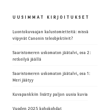
UUSIMMAT KIRJOITUKSET
Luontokuvaajan kalustomietteitä: missä
viipyvät Canonin teleobjektiivit?
Saaristomeren uskomaton jäätalvi, osa 2:
retkeilyä jäällä
Saaristomeren uskomaton jäätalvi, osa 1:
Meri jäätyy
Kuvapankkiin lisätty paljon uusia kuvia
Vuoden 2025 kohokohdat