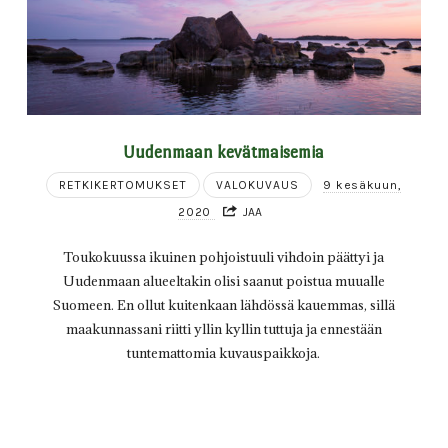
Uudenmaan kevätmaisemia
RETKIKERTOMUKSET
VALOKUVAUS
9 kesäkuun,
2020
JAA
Toukokuussa ikuinen pohjoistuuli vihdoin päättyi ja
Uudenmaan alueeltakin olisi saanut poistua muualle
Suomeen. En ollut kuitenkaan lähdössä kauemmas, sillä
maakunnassani riitti yllin kyllin tuttuja ja ennestään
tuntemattomia kuvauspaikkoja.