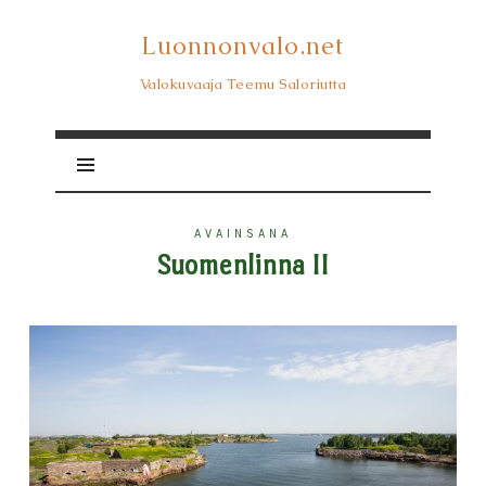
Luonnonvalo.net
Luonnonvalo.net
Valokuvaaja Teemu Saloriutta
AVAINSANA
Suomenlinna II