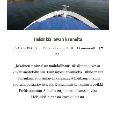
Helsinkiä laivan kannelta
VALOKUVAUS
26 kesäkuun, 2014
1 kommentti
JAA
Jokainen tsäänssi on mahdollisuus, tässä tapauksessa
kuvausmahdollisuus. Niin myös laivamatka Tukholmasta
Helsinkiin: ruotsinlaivat karauttavat kotikaupunkiini
suoraan paraatiovista, siis Kustaanmiekan salmen poikki
Eteläsatamaan. Samalla tarjoutuu tilaisuus kuvata
Helsinkiä hienosta kuvakulmasta.