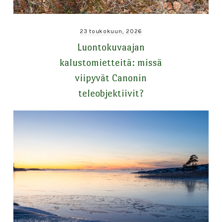
23 toukokuun, 2026
Luontokuvaajan
kalustomietteitä: missä
viipyvät Canonin
teleobjektiivit?