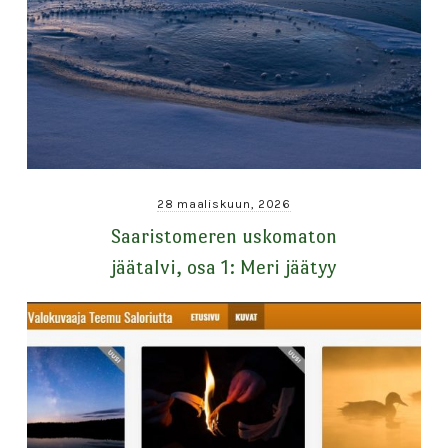
28 maaliskuun, 2026
Saaristomeren uskomaton
jäätalvi, osa 1: Meri jäätyy