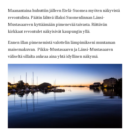
Maanantaina huhuttiin jälleen Etelä-Suomea myöten näkyvistä
revontulista. Päätin lähteä illaksi Suomenlinnan Länsi-
Mustasaareen kyttäämään pimenevää taivasta. Riittävän
kirkkaat revontulet näkyisivät kaupungin yllä.
Ennen illan pimenemistä valottelin lämpimikseni muutaman
maisemakuvan. Pikku-Mustasaaren ja Länsi-Mustasaaren
väliseltä sillalta aukeaa aina yhtä idyllinen näkymä.