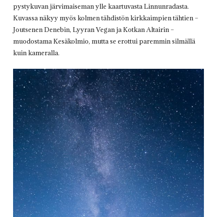
pystykuvan järvimaiseman ylle kaartuvasta Linnunradasta.
Kuvassa näkyy myös kolmen tähdistön kirkkaimpien tähtien –
Joutsenen Denebin, Lyyran Vegan ja Kotkan Altairin –
muodostama Kesäkolmio, mutta se erottui paremmin silmällä
kuin kameralla.