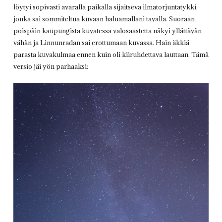
löytyi sopivasti avaralla paikalla sijaitseva ilmatorjuntatykki,
jonka sai sommiteltua kuvaan haluamallani tavalla. Suoraan
poispäin kaupungista kuvatessa valosaastetta näkyi yllättävän
vähän ja Linnunradan sai erottumaan kuvassa. Hain äkkiä
parasta kuvakulmaa ennen kuin oli kiiruhdettava lauttaan. Tämä
versio jäi yön parhaaksi: