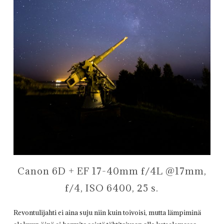
Canon 6D + EF 17-40mm f/4L @17mm,
f/4, ISO 6400, 25 s.
Revontulijahti ei aina suju niin kuin toivoisi, mutta lämpiminä