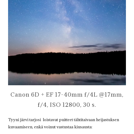
Canon 6D + EF 17-40mm f/4L @17mm,
f/4, ISO 12800, 30 s.
Tyyni järvi tarjosi loistavat puitteet tähtitaivaan heijastuksen
kuvaamiseen, enkä voinut vastustaa kiusausta: