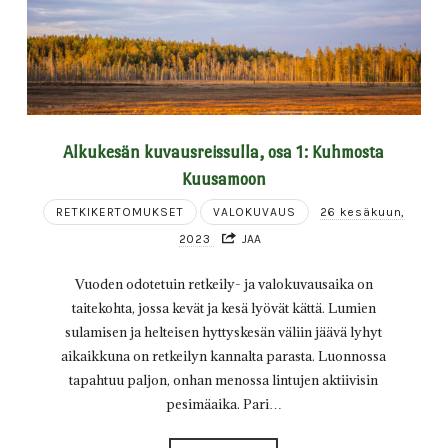
Alkukesän kuvausreissulla, osa 1: Kuhmosta
Kuusamoon
RETKIKERTOMUKSET
VALOKUVAUS
26 kesäkuun,
2023
JAA
Vuoden odotetuin retkeily- ja valokuvausaika on
taitekohta, jossa kevät ja kesä lyövät kättä. Lumien
sulamisen ja helteisen hyttyskesän väliin jäävä lyhyt
aikaikkuna on retkeilyn kannalta parasta. Luonnossa
tapahtuu paljon, onhan menossa lintujen aktiivisin
pesimäaika. Pari…