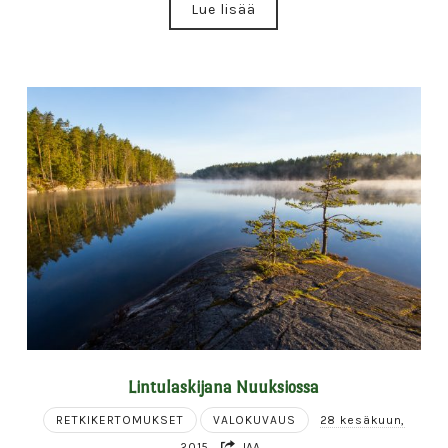
Lue lisää
Lintulaskijana Nuuksiossa
RETKIKERTOMUKSET
VALOKUVAUS
28 kesäkuun,
2015
JAA