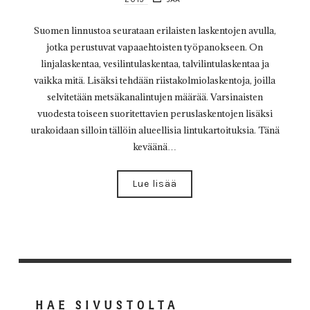
Suomen linnustoa seurataan erilaisten laskentojen avulla,
jotka perustuvat vapaaehtoisten työpanokseen. On
linjalaskentaa, vesilintulaskentaa, talvilintulaskentaa ja
vaikka mitä. Lisäksi tehdään riistakolmiolaskentoja, joilla
selvitetään metsäkanalintujen määrää. Varsinaisten
vuodesta toiseen suoritettavien peruslaskentojen lisäksi
urakoidaan silloin tällöin alueellisia lintukartoituksia. Tänä
keväänä…
Lue lisää
HAE SIVUSTOLTA