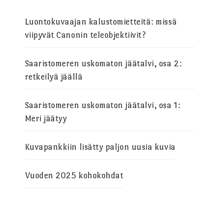
Luontokuvaajan kalustomietteitä: missä
viipyvät Canonin teleobjektiivit?
Saaristomeren uskomaton jäätalvi, osa 2:
retkeilyä jäällä
Saaristomeren uskomaton jäätalvi, osa 1:
Meri jäätyy
Kuvapankkiin lisätty paljon uusia kuvia
Vuoden 2025 kohokohdat