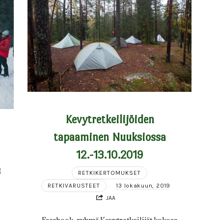
Kevytretkeilijöiden
tapaaminen Nuuksiossa
12.-13.10.2019
3
RETKIKERTOMUKSET
RETKIVARUSTEET
13 lokakuun, 2019
JAA