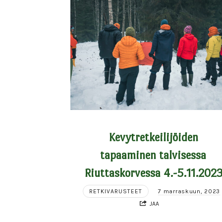
Kevytretkeilijöiden
tapaaminen talvisessa
Riuttaskorvessa 4.-5.11.202
RETKIVARUSTEET
7 marraskuun, 2023
JAA