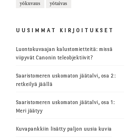
yökuvaus
yötaivas
UUSIMMAT KIRJOITUKSET
Luontokuvaajan kalustomietteitä: missä
viipyvät Canonin teleobjektiivit?
Saaristomeren uskomaton jäätalvi, osa 2:
retkeilyä jäällä
Saaristomeren uskomaton jäätalvi, osa 1:
Meri jäätyy
Kuvapankkiin lisätty paljon uusia kuvia