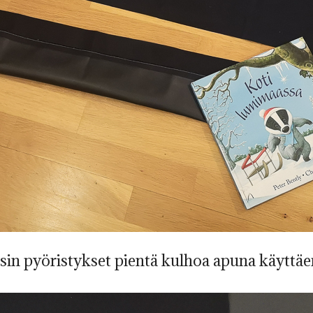
sin pyöristykset pientä kulhoa apuna käyttäe