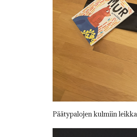
Päätypalojen kulmiin leikka