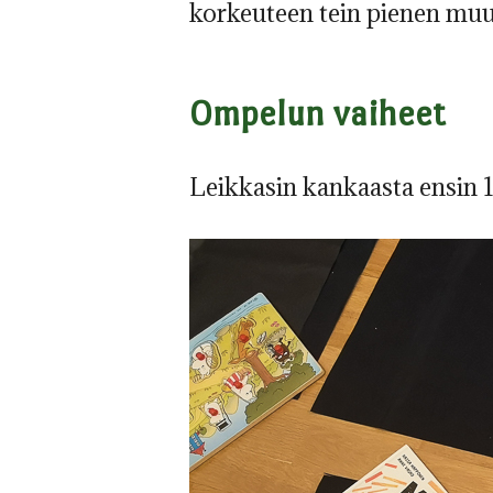
korkeuteen tein pienen muu
Ompelun vaiheet
Leikkasin kankaasta ensin 