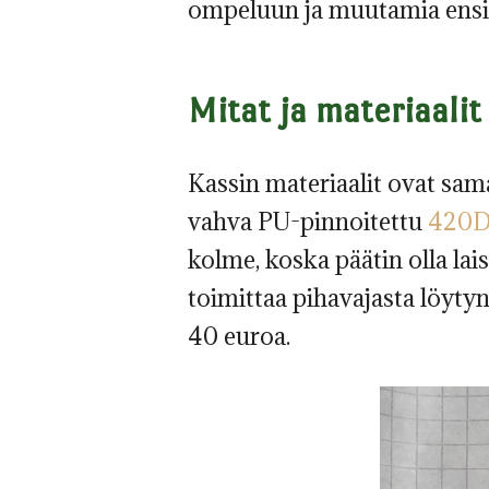
ompeluun ja muutamia ens
Mitat ja materiaalit
Kassin materiaalit ovat sam
vahva PU-pinnoitettu
420D
kolme, koska päätin olla la
toimittaa pihavajasta löytyn
40 euroa.