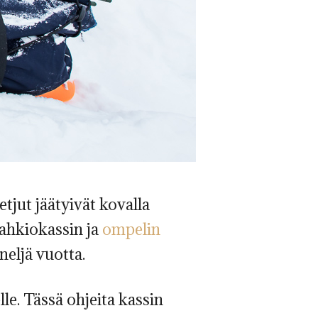
tjut jäätyivät kovalla
 ahkiokassin ja
ompelin
neljä vuotta.
le. Tässä ohjeita kassin