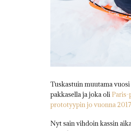
Tuskastuin muutama vuosi si
pakkasella ja joka oli
Paris-
prototyypin jo vuonna 2017
Nyt sain vihdoin kassin aika