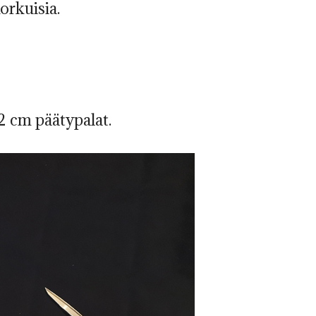
orkuisia.
2 cm päätypalat.