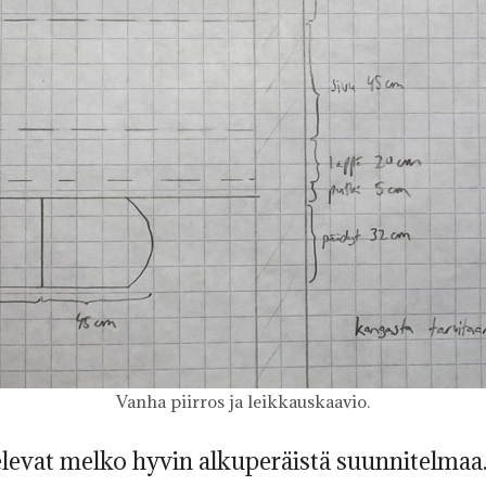
Vanha piirros ja leikkauskaavio.
levat melko hyvin alkuperäistä suunnitelmaa.