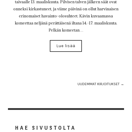
taivaalle 13. maaliskuuta. Pilvisen talven jälkeen säät ovat
onneksi kirkastuneet, ja viime päivinä on ollut harvinaisen
erinomaiset havainto-olosuhteet. Kävin kuvaamassa
komeettaa neljänä perättäisenä iltana 14.-17. maaliskuuta.
Pelkän komeetan…
Lue lisää
UUDEMMAT KIRJOITUKSET →
HAE SIVUSTOLTA