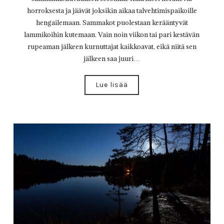
horroksesta ja jäävät joksikin aikaa talvehtimispaikoille
hengailemaan. Sammakot puolestaan kerääntyvät
lammikoihin kutemaan. Vain noin viikon tai pari kestävän
rupeaman jälkeen kurnuttajat kaikkoavat, eikä niitä sen
jälkeen saa juuri…
Lue lisää