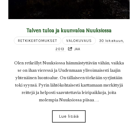
Talven tuloa ja kuunvaloa Nuuksiossa
RETKIKERTOMUKSET
VALOKUVAUS
30 lokakuun,
2013
JAA
Olen retkeillyt Nuuksiossa hämmästyttävän vähän, vaikka
se on ihan vieressä ja Uudenmaan ylivoimaisesti laajin
yhtenäinen luontoalue. On tällaiseen törkeään syrjintään
toki syynsä. Pyrin lähtökohtaisesti karttamaan merkittyjä
reittejä ja helposti saavutettavia leiripaikkoja, joita
molempia Nuuksiossa piisaa….
Lue lisää