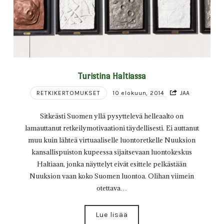
Turistina Haltiassa
RETKIKERTOMUKSET
10 elokuun, 2014
JAA
Sitkeästi Suomen yllä pysyttelevä helleaalto on
lamauttanut retkeilymotivaationi täydellisesti. Ei auttanut
muu kuin lähteä virtuaaliselle luontoretkelle Nuuksion
kansallispuiston kupeessa sijaitsevaan luontokeskus
Haltiaan, jonka näyttelyt eivät esittele pelkästään
Nuuksion vaan koko Suomen luontoa. Olihan viimein
otettava…
Lue lisää