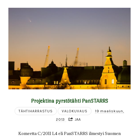
Projektina pyrstötähti PanSTARRS
TÄHTIHARRASTUS
VALOKUVAUS
19 maaliskuun,
2013
JAA
Komeetta C/2011 L4 eli PanSTARRS ilmestyi Suomen