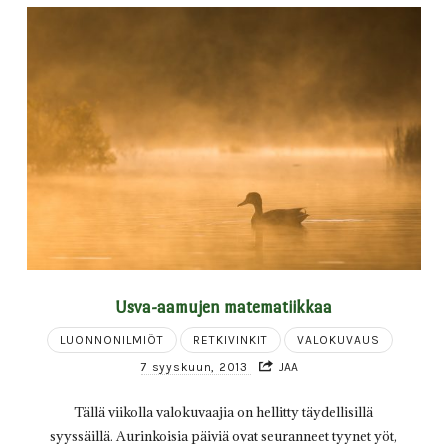
Usva-aamujen matematiikkaa
LUONNONILMIÖT
RETKIVINKIT
VALOKUVAUS
7 syyskuun, 2013
JAA
Tällä viikolla valokuvaajia on hellitty täydellisillä
syyssäillä. Aurinkoisia päiviä ovat seuranneet tyynet yöt,