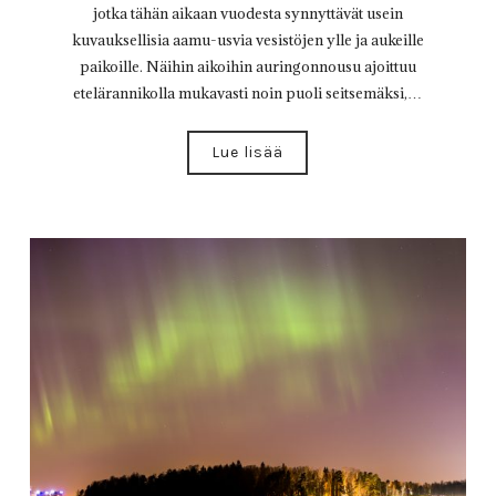
jotka tähän aikaan vuodesta synnyttävät usein
kuvauksellisia aamu-usvia vesistöjen ylle ja aukeille
paikoille. Näihin aikoihin auringonnousu ajoittuu
etelärannikolla mukavasti noin puoli seitsemäksi,…
Lue lisää