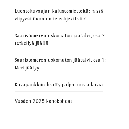
Luontokuvaajan kalustomietteitä: missä
viipyvät Canonin teleobjektiivit?
Saaristomeren uskomaton jäätalvi, osa 2:
retkeilyä jäällä
Saaristomeren uskomaton jäätalvi, osa 1:
Meri jäätyy
Kuvapankkiin lisätty paljon uusia kuvia
Vuoden 2025 kohokohdat