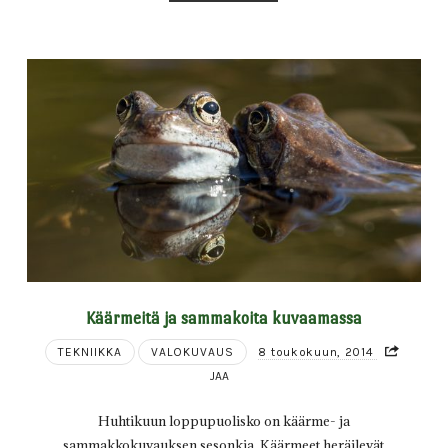
Käärmeitä ja sammakoita kuvaamassa
TEKNIIKKA
VALOKUVAUS
8 toukokuun, 2014
JAA
Huhtikuun loppupuolisko on käärme- ja
sammakkokuvauksen sesonkia. Käärmeet heräilevät