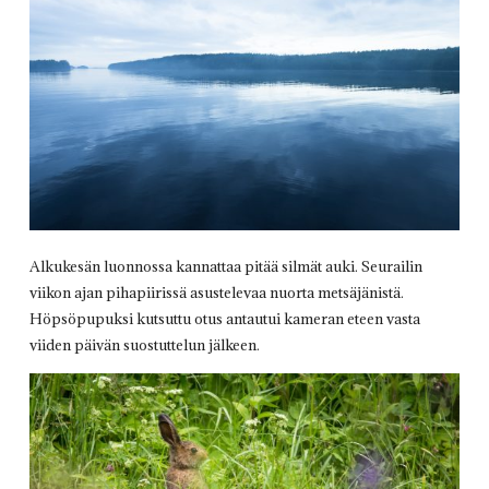
Alkukesän luonnossa kannattaa pitää silmät auki. Seurailin
viikon ajan pihapiirissä asustelevaa nuorta metsäjänistä.
Höpsöpupuksi kutsuttu otus antautui kameran eteen vasta
viiden päivän suostuttelun jälkeen.