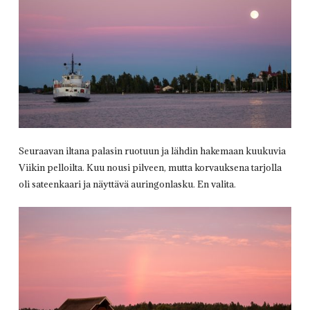
Seuraavan iltana palasin ruotuun ja lähdin hakemaan kuukuvia
Viikin pelloilta. Kuu nousi pilveen, mutta korvauksena tarjolla
oli sateenkaari ja näyttävä auringonlasku. En valita.