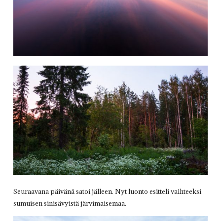
Seuraavana päivänä satoi jälleen. Nyt luonto esitteli vaihteeksi
sumuisen sinisävyistä järvimaisemaa.