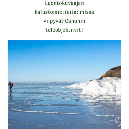
Luontokuvaajan
kalustomietteitä: missä
viipyvät Canonin
teleobjektiivit?