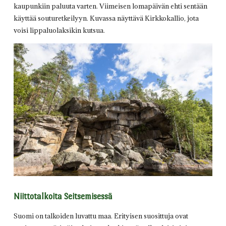
kaupunkiin paluuta varten. Viimeisen lomapäivän ehti sentään
käyttää souturetkeilyyn. Kuvassa näyttävä Kirkkokallio, jota
voisi lippaluolaksikin kutsua.
Niittotalkoita Seitsemisessä
Suomi on talkoiden luvattu maa. Erityisen suosittuja ovat