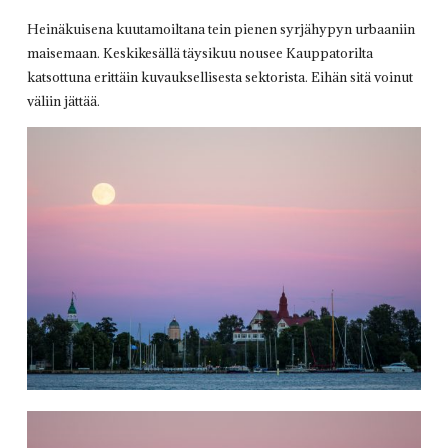
Heinäkuisena kuutamoiltana tein pienen syrjähypyn urbaaniin
maisemaan. Keskikesällä täysikuu nousee Kauppatorilta
katsottuna erittäin kuvauksellisesta sektorista. Eihän sitä voinut
väliin jättää.