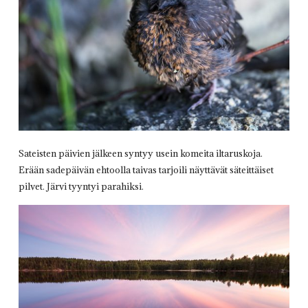
Sateisten päivien jälkeen syntyy usein komeita iltaruskoja.
Erään sadepäivän ehtoolla taivas tarjoili näyttävät säteittäiset
pilvet. Järvi tyyntyi parahiksi.