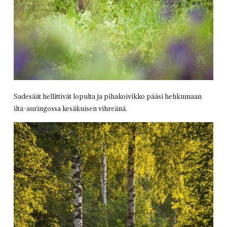
Sadesäät hellittivät lopulta ja pihakoivikko pääsi hehkumaan
ilta-auringossa kesäkuisen vihreänä.