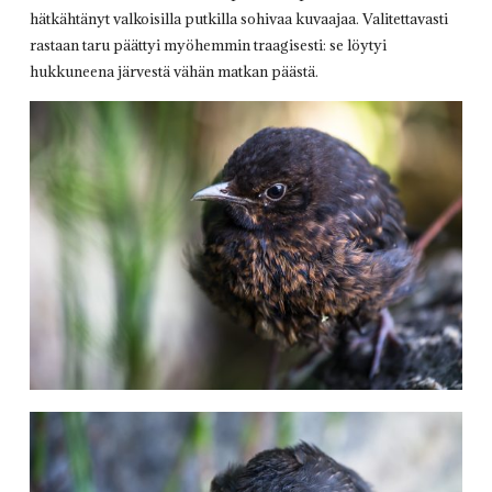
hätkähtänyt valkoisilla putkilla sohivaa kuvaajaa. Valitettavasti
rastaan taru päättyi myöhemmin traagisesti: se löytyi
hukkuneena järvestä vähän matkan päästä.