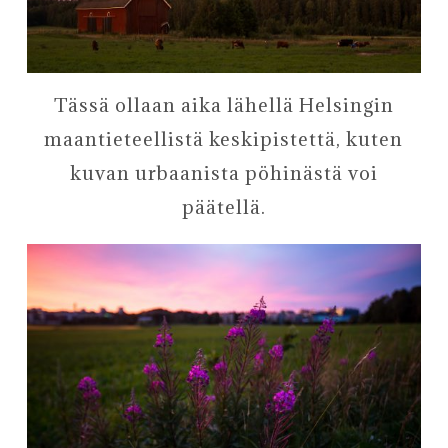
Tässä ollaan aika lähellä Helsingin
maantieteellistä keskipistettä, kuten
kuvan urbaanista pöhinästä voi
päätellä.