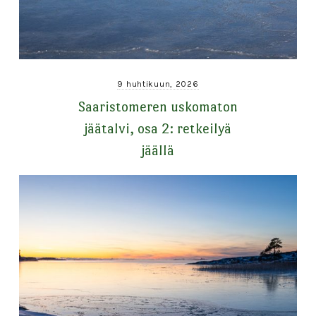
9 huhtikuun, 2026
Saaristomeren uskomaton
jäätalvi, osa 2: retkeilyä
jäällä