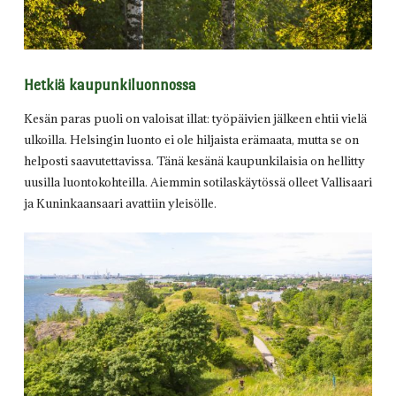
Hetkiä kaupunkiluonnossa
Kesän paras puoli on valoisat illat: työpäivien jälkeen ehtii vielä
ulkoilla. Helsingin luonto ei ole hiljaista erämaata, mutta se on
helposti saavutettavissa. Tänä kesänä kaupunkilaisia on hellitty
uusilla luontokohteilla. Aiemmin sotilaskäytössä olleet Vallisaari
ja Kuninkaansaari avattiin yleisölle.