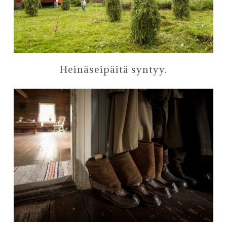
Heinäseipäitä syntyy.