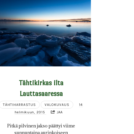
Tähtikirkas ilta
Lauttasaaressa
TÄHTIHARRASTUS
VALOKUVAUS
14
helmikuun, 2015
JAA
Pitkä pilvinen jakso päättyi viime
sunnuntaina aurinkoiseen