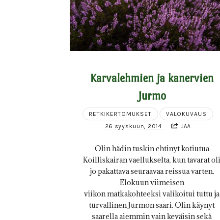
Karvalehmien ja kanervien
Jurmo
RETKIKERTOMUKSET
VALOKUVAUS
26 syyskuun, 2014
JAA
Olin hädin tuskin ehtinyt kotiutua
Koilliskairan vaellukselta, kun tavarat ol
jo pakattava seuraavaa reissua varten.
Elokuun viimeisen
viikon matkakohteeksi valikoitui tuttu ja
turvallinen Jurmon saari. Olin käynyt
saarella aiemmin vain keväisin sekä