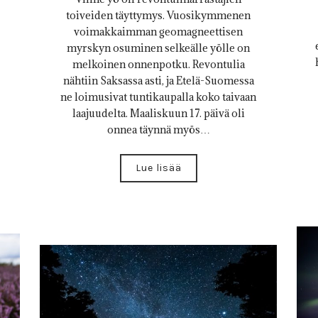
toiveiden täyttymys. Vuosikymmenen
voimakkaimman geomagneettisen
myrskyn osuminen selkeälle yölle on
melkoinen onnenpotku. Revontulia
nähtiin Saksassa asti, ja Etelä-Suomessa
ne loimusivat tuntikaupalla koko taivaan
laajuudelta. Maaliskuun 17. päivä oli
onnea täynnä myös…
Lue lisää