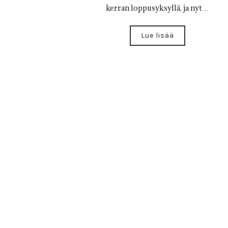
kerran loppusyksyllä, ja nyt…
Lue lisää