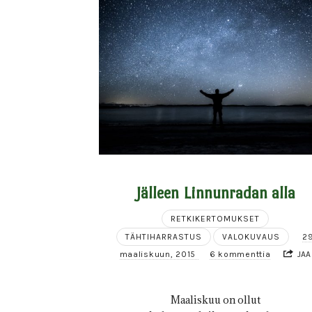
Jälleen Linnunradan alla
RETKIKERTOMUKSET
TÄHTIHARRASTUS
VALOKUVAUS
2
maaliskuun, 2015
6 kommenttia
JAA
Maaliskuu on ollut