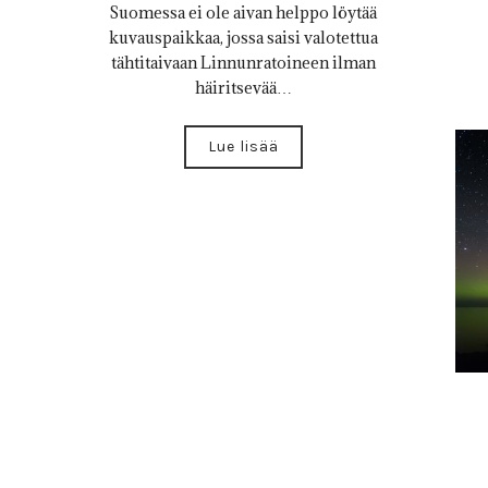
Suomessa ei ole aivan helppo löytää
kuvauspaikkaa, jossa saisi valotettua
tähtitaivaan Linnunratoineen ilman
häiritsevää…
Lue lisää