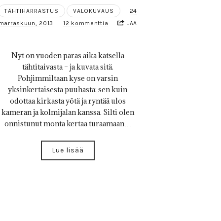
TÄHTIHARRASTUS
VALOKUVAUS
24
marraskuun, 2013
12 kommenttia
JAA
Nyt on vuoden paras aika katsella
tähtitaivasta – ja kuvata sitä.
Pohjimmiltaan kyse on varsin
yksinkertaisesta puuhasta: sen kuin
odottaa kirkasta yötä ja ryntää ulos
kameran ja kolmijalan kanssa. Silti olen
onnistunut monta kertaa turaamaan…
Lue lisää