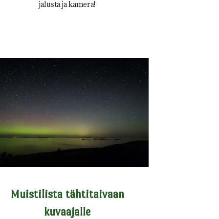
jalusta ja kamera!
Muistilista tähtitaivaan
kuvaajalle