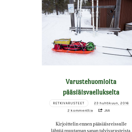
Varustehuomioita
pääsiäisvaellukselta
RETKIVARUSTEET
23 huhtikuun, 2016
2 kommenttia
JAA
Kirjoittelin ennen pääsiäisreissulle
lähtöä muutaman sanan talvivarusteista.