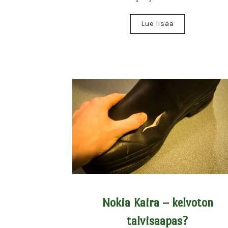
Lue lisää
Nokia Kaira – kelvoton
talvisaapas?