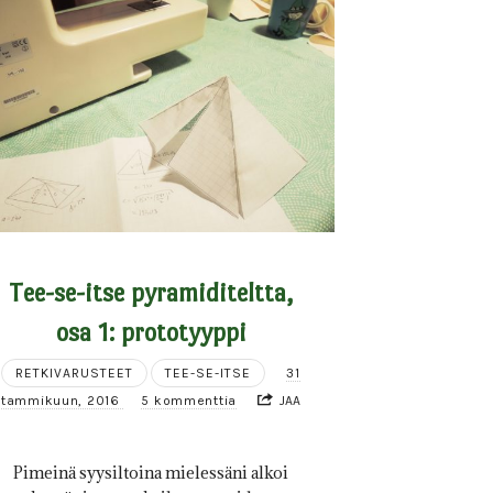
Tee-se-itse pyramiditeltta,
osa 1: prototyyppi
RETKIVARUSTEET
TEE-SE-ITSE
31
tammikuun, 2016
5 kommenttia
JAA
Pimeinä syysiltoina mielessäni alkoi