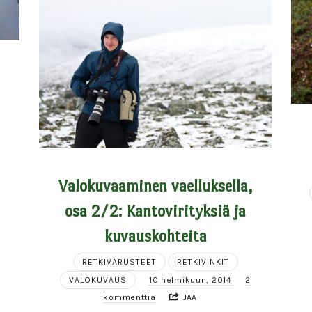
Valokuvaaminen vaelluksella,
osa 2/2: Kantovirityksiä ja
kuvauskohteita
.
RETKIVARUSTEET
RETKIVINKIT
VALOKUVAUS
10 helmikuun, 2014
2
kommenttia
JAA