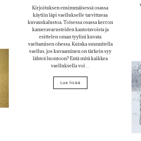
Kirjoituksen ensimmäisessä osassa
käytiin läpi vaellukselle tarvittavaa
kuvauskalustoa. Toisessa osassa kerron
kameravarusteiden kantotavoista ja
esittelen oman tyylini kuvata
vaeltamisen ohessa. Kuinka suunnitella
vaellus, jos kuvaaminen on tärkein syy
lähteä luontoon? Entä mitä kaikkea
vaelluksella voi…
Lue lisää