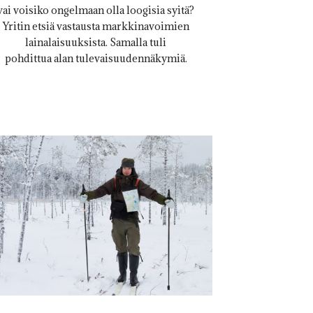
vai voisiko ongelmaan olla loogisia syitä?
Yritin etsiä vastausta markkinavoimien
lainalaisuuksista. Samalla tuli
pohdittua alan tulevaisuudennäkymiä.