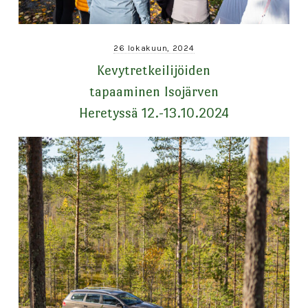
26 lokakuun, 2024
Kevytretkeilijöiden
tapaaminen Isojärven
Heretyssä 12.-13.10.2024