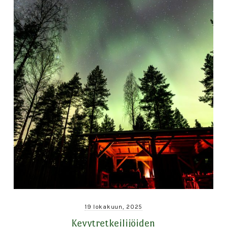
19 lokakuun, 2025
Kevytretkeilijöiden