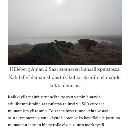
Hilleberg Anjan 2 Saaristomeren kansallispuistossa.
Kahdelle hieman ahdas tukikohta, absidiin ei mahdu
kokkailemaan.
Kaikki yllä mainitut tunneliteltat ovat varsin hintavia,
edullisemmistakin saa pulittaa reilusti yli 500 euroa ja
muutamista yli tonnin. Toisaalta hyvä tunneliteltta kestää
toistakymmentä vuotta käyttöä, joten koko käyttöajalle jaettuna
muutaman satasen hintaerolla ei ole suurta merkitystä.