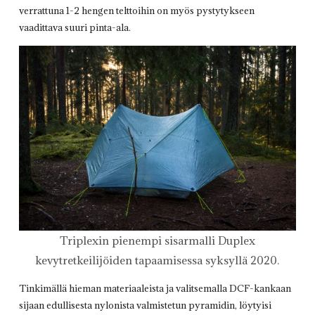
verrattuna 1-2 hengen telttoihin on myös pystytykseen
vaadittava suuri pinta-ala.
Triplexin pienempi sisarmalli Duplex
kevytretkeilijöiden tapaamisessa syksyllä 2020.
Tinkimällä hieman materiaaleista ja valitsemalla DCF-kankaan
sijaan edullisesta nylonista valmistetun pyramidin, löytyisi