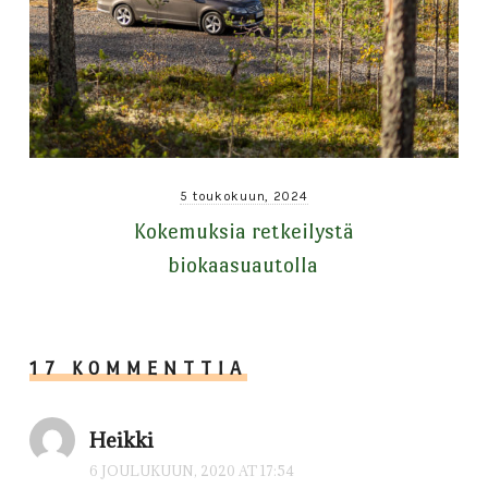
5 toukokuun, 2024
Kokemuksia retkeilystä
biokaasuautolla
17 KOMMENTTIA
Heikki
6 JOULUKUUN, 2020 AT 17:54