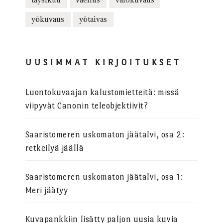
yökuvaus
yötaivas
UUSIMMAT KIRJOITUKSET
Luontokuvaajan kalustomietteitä: missä
viipyvät Canonin teleobjektiivit?
Saaristomeren uskomaton jäätalvi, osa 2:
retkeilyä jäällä
Saaristomeren uskomaton jäätalvi, osa 1:
Meri jäätyy
Kuvapankkiin lisätty paljon uusia kuvia