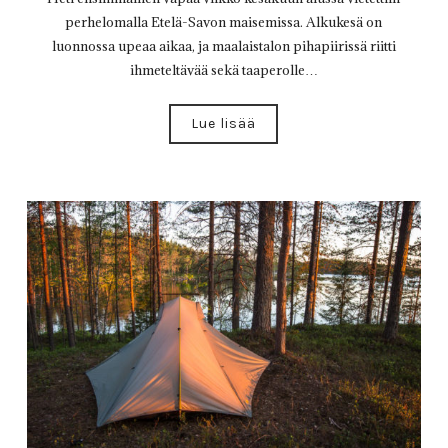
perhelomalla Etelä-Savon maisemissa. Alkukesä on
luonnossa upeaa aikaa, ja maalaistalon pihapiirissä riitti
ihmeteltävää sekä taaperolle…
Lue lisää