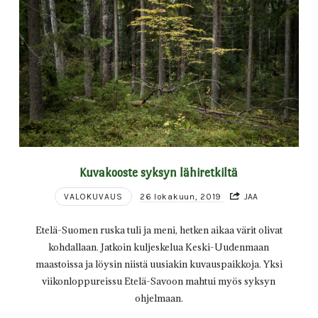
Kuvakooste syksyn lähiretkiltä
VALOKUVAUS
26 lokakuun, 2019
JAA
Etelä-Suomen ruska tuli ja meni, hetken aikaa värit olivat
kohdallaan. Jatkoin kuljeskelua Keski-Uudenmaan
maastoissa ja löysin niistä uusiakin kuvauspaikkoja. Yksi
viikonloppureissu Etelä-Savoon mahtui myös syksyn
ohjelmaan.