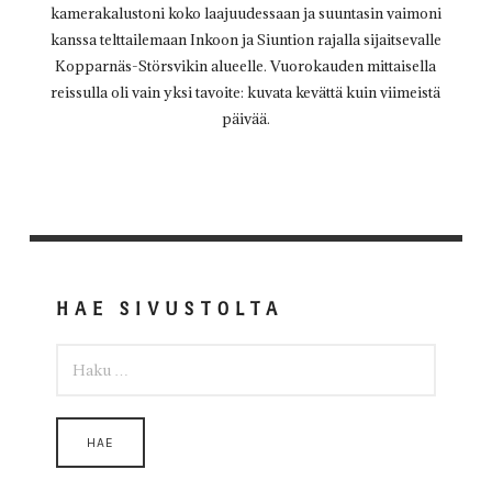
kamerakalustoni koko laajuudessaan ja suuntasin vaimoni
kanssa telttailemaan Inkoon ja Siuntion rajalla sijaitsevalle
Kopparnäs-Störsvikin alueelle. Vuorokauden mittaisella
reissulla oli vain yksi tavoite: kuvata kevättä kuin viimeistä
päivää.
HAE SIVUSTOLTA
HAKU: