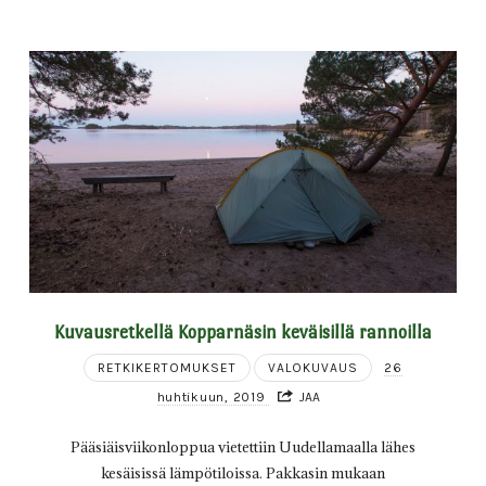
Kuvausretkellä Kopparnäsin keväisillä rannoilla
RETKIKERTOMUKSET
VALOKUVAUS
26
huhtikuun, 2019
JAA
Pääsiäisviikonloppua vietettiin Uudellamaalla lähes
kesäisissä lämpötiloissa. Pakkasin mukaan