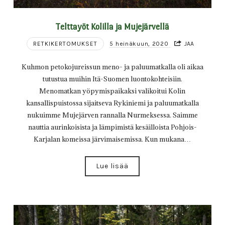
Telttayöt Kolilla ja Mujejärvellä
RETKIKERTOMUKSET
5 heinäkuun, 2020
JAA
Kuhmon petokojureissun meno- ja paluumatkalla oli aikaa
tutustua muihin Itä-Suomen luontokohteisiin.
Menomatkan yöpymispaikaksi valikoitui Kolin
kansallispuistossa sijaitseva Rykiniemi ja paluumatkalla
nukuimme Mujejärven rannalla Nurmeksessa. Saimme
nauttia aurinkoisista ja lämpimistä kesäilloista Pohjois-
Karjalan komeissa järvimaisemissa. Kun mukana…
Lue lisää