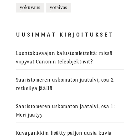
yökuvaus
yötaivas
UUSIMMAT KIRJOITUKSET
Luontokuvaajan kalustomietteitä: missä
viipyvät Canonin teleobjektiivit?
Saaristomeren uskomaton jäätalvi, osa 2:
retkeilyä jäällä
Saaristomeren uskomaton jäätalvi, osa 1:
Meri jäätyy
Kuvapankkiin lisätty paljon uusia kuvia