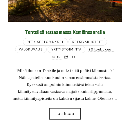
Tentsileä testaamassa Kemiönsaarella
RETKIKERTOMUKSET
RETKIVARUSTEET
VALOKUVAUS
YRITYSTOIMINTA
20 toukokuun,
2018
JAA
”Mikä ihmeen Tentsile ja miksi siitä pitäisi kiinnostua?”
Näin ajattelin, kun kuulin sanan ensimmäistä kertaa.
Kyseessä on puihin kiinnitettävä teltta – siis
kiinnitystavaltaan vastaava majoite kuin riippumatto,
mutta kiinnityspisteitä on kahden sijasta kolme. Olen itse…
Lue lisää