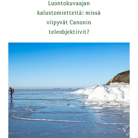
Luontokuvaajan
kalustomietteitä: missä
viipyvät Canonin
teleobjektiivit?