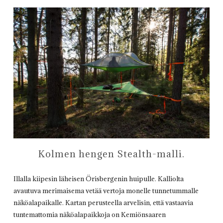
Kolmen hengen Stealth-malli.
Illalla kiipesin läheisen Örisbergenin huipulle. Kalliolta
avautuva merimaisema vetää vertoja monelle tunnetummalle
näköalapaikalle. Kartan perusteella arvelisin, että vastaavia
tuntemattomia näköalapaikkoja on Kemiönsaaren