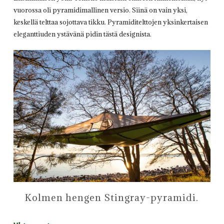
vuorossa oli pyramidimallinen versio. Siinä on vain yksi,
keskellä telttaa sojottava tikku. Pyramiditelttojen yksinkertaisen
eleganttiuden ystävänä pidin tästä designista.
Kolmen hengen Stingray-pyramidi.