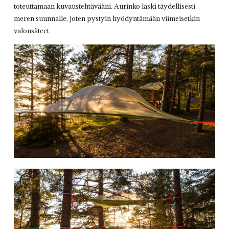
toteuttamaan kuvaustehtävääni. Aurinko laski täydellisesti
meren suunnalle, joten pystyin hyödyntämään viimeisetkin
valonsäteet.