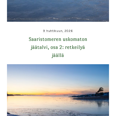
9 huhtikuun, 2026
Saaristomeren uskomaton
jäätalvi, osa 2: retkeilyä
jäällä