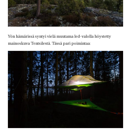
Yön hämärissä syntyi vielä muutama led-valolla höystetty
mainoskuva Tentsilestä. Tässä pari poimintaa: