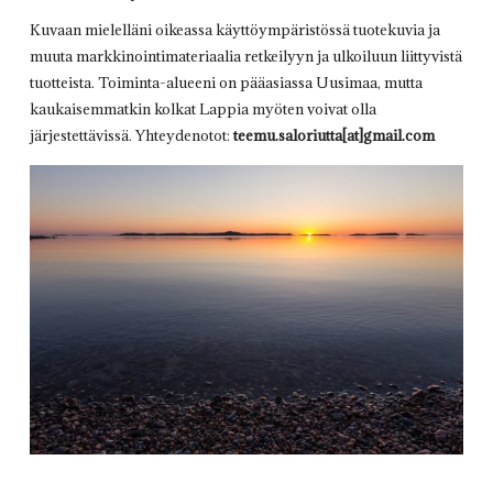
Kuvaan mielelläni oikeassa käyttöympäristössä tuotekuvia ja
muuta markkinointimateriaalia retkeilyyn ja ulkoiluun liittyvistä
tuotteista. Toiminta-alueeni on pääasiassa Uusimaa, mutta
kaukaisemmatkin kolkat Lappia myöten voivat olla
järjestettävissä. Yhteydenotot:
teemu.saloriutta[at]gmail.com