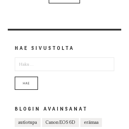
HAE SIVUSTOLTA
HAKU:
BLOGIN AVAINSANAT
autiotupa
Canon EOS 6D
erämaa