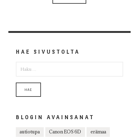
HAE SIVUSTOLTA
HAKU:
BLOGIN AVAINSANAT
autiotupa
Canon EOS 6D
erämaa