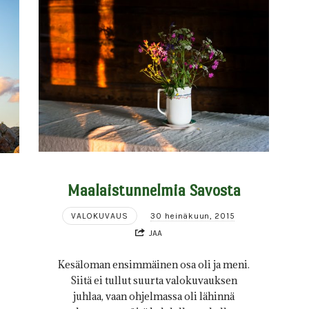
Maalaistunnelmia Savosta
VALOKUVAUS
30 heinäkuun, 2015
JAA
Kesäloman ensimmäinen osa oli ja meni.
Siitä ei tullut suurta valokuvauksen
juhlaa, vaan ohjelmassa oli lähinnä