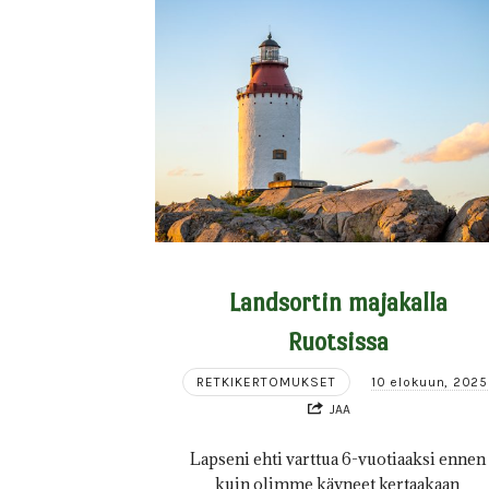
Landsortin majakalla
Ruotsissa
RETKIKERTOMUKSET
10 elokuun, 2025
JAA
Lapseni ehti varttua 6-vuotiaaksi ennen
kuin olimme käyneet kertaakaan