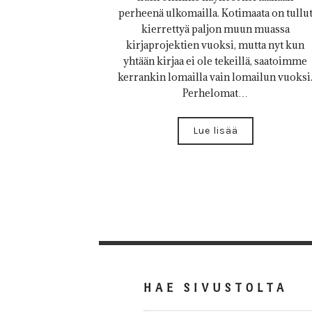
perheenä ulkomailla. Kotimaata on tullu
kierrettyä paljon muun muassa
kirjaprojektien vuoksi, mutta nyt kun
yhtään kirjaa ei ole tekeillä, saatoimme
kerrankin lomailla vain lomailun vuoksi
Perhelomat…
Lue lisää
HAE SIVUSTOLTA