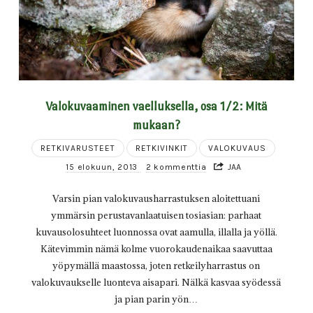
Valokuvaaminen vaelluksella, osa 1/2: Mitä
mukaan?
RETKIVARUSTEET
RETKIVINKIT
VALOKUVAUS
15 elokuun, 2013
2 kommenttia
JAA
Varsin pian valokuvausharrastuksen aloitettuani
ymmärsin perustavanlaatuisen tosiasian: parhaat
kuvausolosuhteet luonnossa ovat aamulla, illalla ja yöllä.
Kätevimmin nämä kolme vuorokaudenaikaa saavuttaa
yöpymällä maastossa, joten retkeilyharrastus on
valokuvaukselle luonteva aisapari. Nälkä kasvaa syödessä
ja pian parin yön…