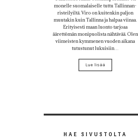
monelle suomalaiselle tuttu Tallinnan-
risteilyiltä. Viro on kuitenkin paljon
muutakin kuin Tallinna ja halpaa viinaa.
Erityisesti maan luonto tarjoaa
äärettömän monipuolista nähtävää. Olen
viimeisten kymmenen vuoden aikana
tutustunut lukuisiin…
Lue lisää
HAE SIVUSTOLTA