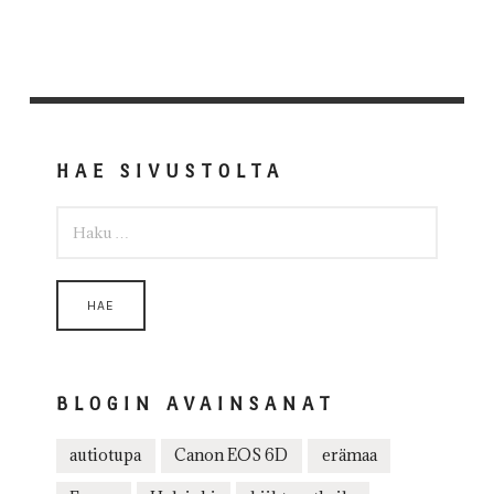
HAE SIVUSTOLTA
HAKU:
BLOGIN AVAINSANAT
autiotupa
Canon EOS 6D
erämaa