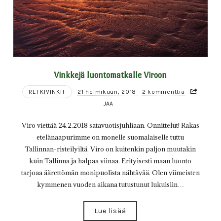
Vinkkejä luontomatkalle Viroon
RETKIVINKIT
21 helmikuun, 2018
2 kommenttia
JAA
Viro viettää 24.2.2018 satavuotisjuhliaan. Onnittelut! Rakas
etelänaapurimme on monelle suomalaiselle tuttu
Tallinnan-risteilyiltä. Viro on kuitenkin paljon muutakin
kuin Tallinna ja halpaa viinaa. Erityisesti maan luonto
tarjoaa äärettömän monipuolista nähtävää. Olen viimeisten
kymmenen vuoden aikana tutustunut lukuisiin…
Lue lisää