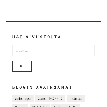
HAE SIVUSTOLTA
HAKU:
BLOGIN AVAINSANAT
autiotupa
Canon EOS 6D
erämaa