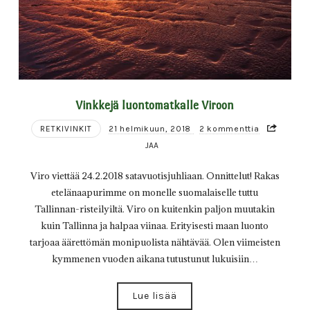
Vinkkejä luontomatkalle Viroon
RETKIVINKIT
21 helmikuun, 2018
2 kommenttia
JAA
Viro viettää 24.2.2018 satavuotisjuhliaan. Onnittelut! Rakas
etelänaapurimme on monelle suomalaiselle tuttu
Tallinnan-risteilyiltä. Viro on kuitenkin paljon muutakin
kuin Tallinna ja halpaa viinaa. Erityisesti maan luonto
tarjoaa äärettömän monipuolista nähtävää. Olen viimeisten
kymmenen vuoden aikana tutustunut lukuisiin…
Lue lisää