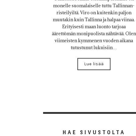
monelle suomalaiselle tuttu Tallinnan-
risteilyiltä. Viro on kuitenkin paljon
muutakin kuin Tallinna ja halpaa viinaa.
Erityisesti maan luonto tarjoaa
äärettömän monipuolista nähtävää. Olen
viimeisten kymmenen vuoden aikana
tutustunut lukuisiin…
Lue lisää
HAE SIVUSTOLTA