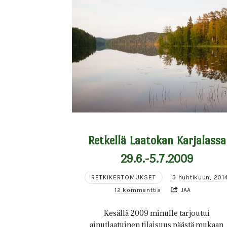
Retkellä Laatokan Karjalassa
29.6.-5.7.2009
RETKIKERTOMUKSET
3 huhtikuun, 201
12 kommenttia
JAA
Kesällä 2009 minulle tarjoutui
ainutlaatuinen tilaisuus päästä mukaan