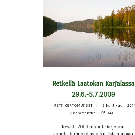
Retkellä Laatokan Karjalassa
29.6.-5.7.2009
RETKIKERTOMUKSET
3 huhtikuun, 201
12 kommenttia
JAA
Kesällä 2009 minulle tarjoutui
ainutlaatuinen tilaisuus päästä mukaan