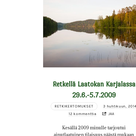
Retkellä Laatokan Karjalassa
29.6.-5.7.2009
RETKIKERTOMUKSET
3 huhtikuun, 201
12 kommenttia
JAA
Kesällä 2009 minulle tarjoutui
ainutlaatuinen tilaisuus päästä mukaan