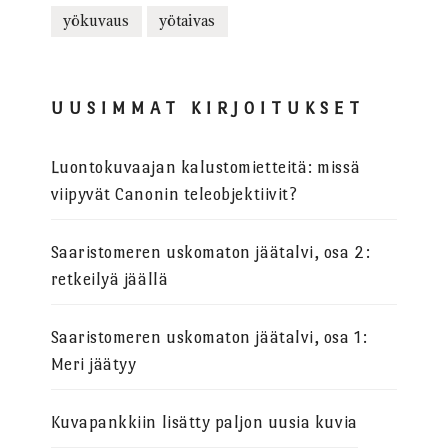
yökuvaus
yötaivas
UUSIMMAT KIRJOITUKSET
Luontokuvaajan kalustomietteitä: missä
viipyvät Canonin teleobjektiivit?
Saaristomeren uskomaton jäätalvi, osa 2:
retkeilyä jäällä
Saaristomeren uskomaton jäätalvi, osa 1:
Meri jäätyy
Kuvapankkiin lisätty paljon uusia kuvia