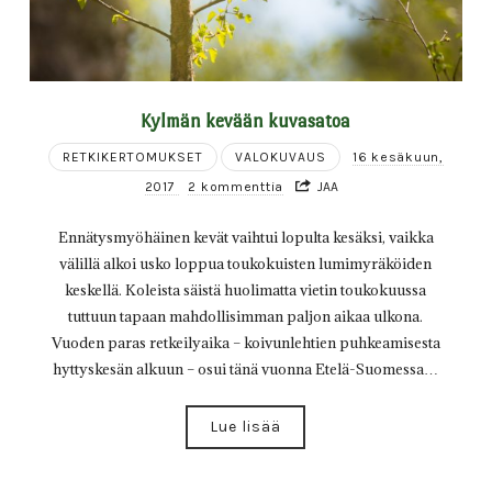
Kylmän kevään kuvasatoa
RETKIKERTOMUKSET
VALOKUVAUS
16 kesäkuun,
2017
2 kommenttia
JAA
Ennätysmyöhäinen kevät vaihtui lopulta kesäksi, vaikka
välillä alkoi usko loppua toukokuisten lumimyräköiden
keskellä. Koleista säistä huolimatta vietin toukokuussa
tuttuun tapaan mahdollisimman paljon aikaa ulkona.
Vuoden paras retkeilyaika – koivunlehtien puhkeamisesta
hyttyskesän alkuun – osui tänä vuonna Etelä-Suomessa…
Lue lisää