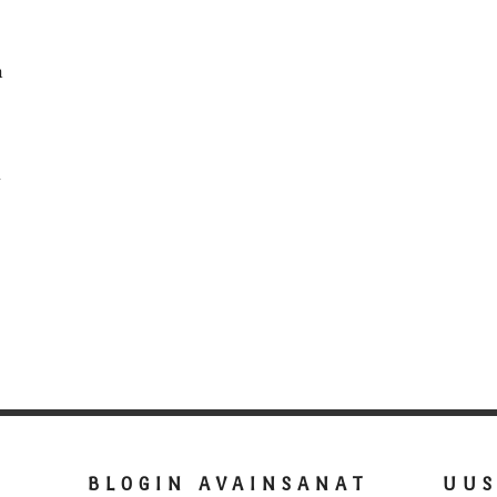
n
…
BLOGIN AVAINSANAT
UU