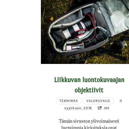
Liikkuvan luontokuvaajan
objektiivit
TEKNIIKKA
VALOKUVAUS
11
syyskuun, 2016
JAA
Tämän sivuston ylivoimaisesti
luetuimpia kirjoituksia ovat