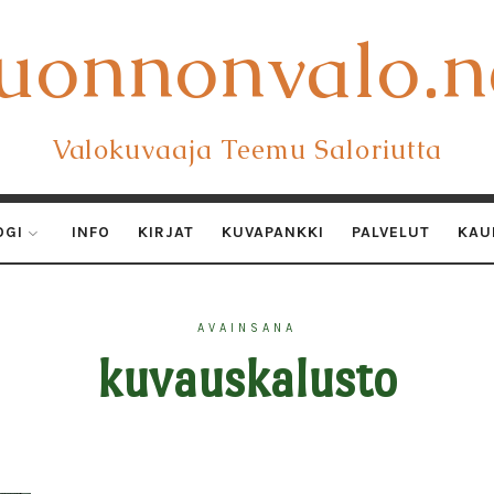
uonnonvalo.n
uonnonvalo.n
Valokuvaaja Teemu Saloriutta
OGI
INFO
KIRJAT
KUVAPANKKI
PALVELUT
KAU
AVAINSANA
kuvauskalusto