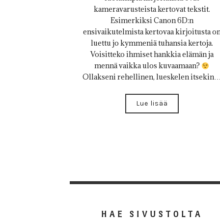
kameravarusteista kertovat tekstit.
Esimerkiksi Canon 6D:n
ensivaikutelmista kertovaa kirjoitusta o
luettu jo kymmeniä tuhansia kertoja.
Voisitteko ihmiset hankkia elämän ja
mennä vaikka ulos kuvaamaan?
Ollakseni rehellinen, lueskelen itsekin
Lue lisää
HAE SIVUSTOLTA