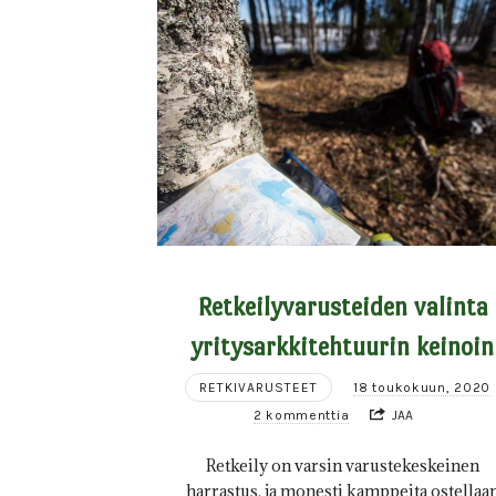
Retkeilyvarusteiden valinta
yritysarkkitehtuurin keinoin
RETKIVARUSTEET
18 toukokuun, 2020
2 kommenttia
JAA
Retkeily on varsin varustekeskeinen
harrastus, ja monesti kamppeita ostellaa