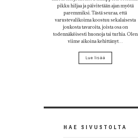
pikku hiljaa ja päivitetään ajan myötä
paremmiksi. Tästä seuraa, että
varustevalikoima koostuu sekalaisesta
joukosta tavaroita, joista osa on
todennäköisesti huonoja tai turhia. Olen
viime aikoina kehittänyt…
Lue lisää
HAE SIVUSTOLTA