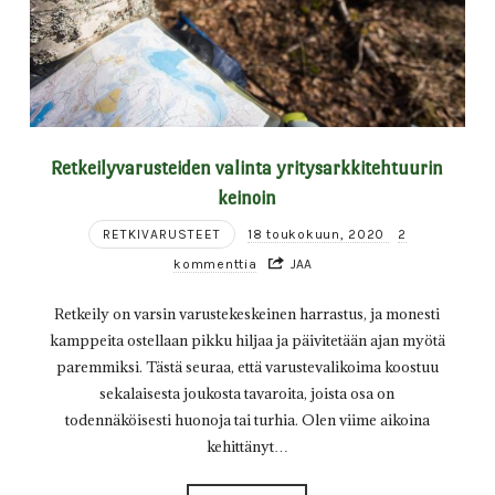
Retkeilyvarusteiden valinta yritysarkkitehtuurin
keinoin
RETKIVARUSTEET
18 toukokuun, 2020
2
kommenttia
JAA
Retkeily on varsin varustekeskeinen harrastus, ja monesti
kamppeita ostellaan pikku hiljaa ja päivitetään ajan myötä
paremmiksi. Tästä seuraa, että varustevalikoima koostuu
sekalaisesta joukosta tavaroita, joista osa on
todennäköisesti huonoja tai turhia. Olen viime aikoina
kehittänyt…