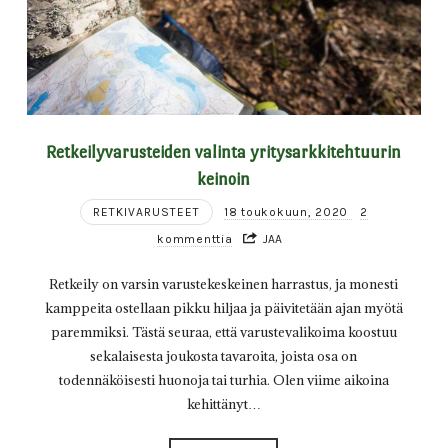
Retkeilyvarusteiden valinta yritysarkkitehtuurin
keinoin
RETKIVARUSTEET
18 toukokuun, 2020
2
kommenttia
JAA
Retkeily on varsin varustekeskeinen harrastus, ja monesti
kamppeita ostellaan pikku hiljaa ja päivitetään ajan myötä
paremmiksi. Tästä seuraa, että varustevalikoima koostuu
sekalaisesta joukosta tavaroita, joista osa on
todennäköisesti huonoja tai turhia. Olen viime aikoina
kehittänyt…