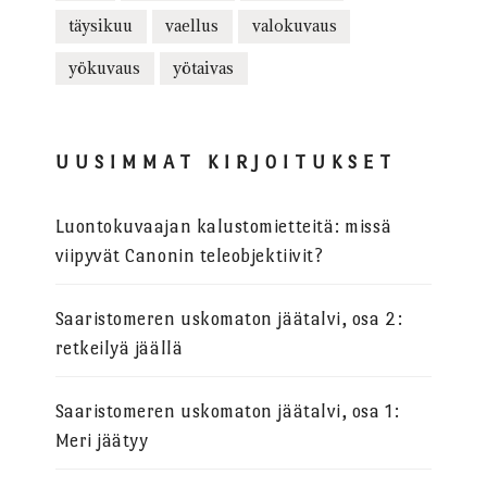
täysikuu
vaellus
valokuvaus
yökuvaus
yötaivas
UUSIMMAT KIRJOITUKSET
Luontokuvaajan kalustomietteitä: missä
viipyvät Canonin teleobjektiivit?
Saaristomeren uskomaton jäätalvi, osa 2:
retkeilyä jäällä
Saaristomeren uskomaton jäätalvi, osa 1:
Meri jäätyy