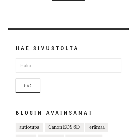
HAE SIVUSTOLTA
HAKU:
BLOGIN AVAINSANAT
autiotupa
Canon EOS 6D
erämaa