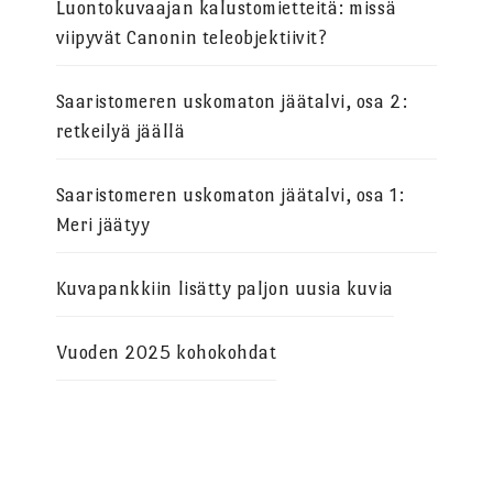
Luontokuvaajan kalustomietteitä: missä
viipyvät Canonin teleobjektiivit?
Saaristomeren uskomaton jäätalvi, osa 2:
retkeilyä jäällä
Saaristomeren uskomaton jäätalvi, osa 1:
Meri jäätyy
Kuvapankkiin lisätty paljon uusia kuvia
Vuoden 2025 kohokohdat