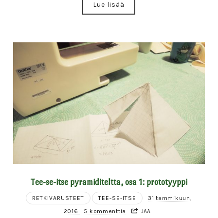
Lue lisää
Tee-se-itse pyramiditeltta, osa 1: prototyyppi
RETKIVARUSTEET
TEE-SE-ITSE
31 tammikuun,
2016
5 kommenttia
JAA