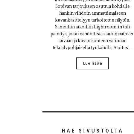
Sopivan tarjouksen osuttua kohdalle
hankin vihdoin ammattimaiseen
kuvankäsittelyyn tarkoitetun näytön.
Samoihin aikoihin Lightroomiin tuli
päivitys, joka mahdollistaa automaattise
taivaan ja kuvan kohteen valinnan
tekoälypohjaisella työkalulla. Ajoitus…
Lue lisää
HAE SIVUSTOLTA