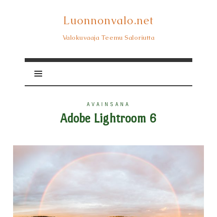
Luonnonvalo.net
Luonnonvalo.net
Valokuvaaja Teemu Saloriutta
AVAINSANA
Adobe Lightroom 6