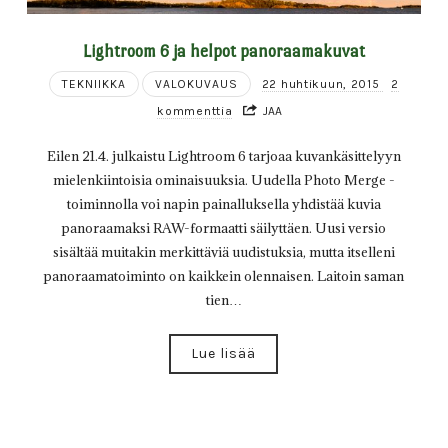
Lightroom 6 ja helpot panoraamakuvat
TEKNIIKKA
VALOKUVAUS
22 huhtikuun, 2015
2
kommenttia
JAA
Eilen 21.4. julkaistu Lightroom 6 tarjoaa kuvankäsittelyyn
mielenkiintoisia ominaisuuksia. Uudella Photo Merge -
toiminnolla voi napin painalluksella yhdistää kuvia
panoraamaksi RAW-formaatti säilyttäen. Uusi versio
sisältää muitakin merkittäviä uudistuksia, mutta itselleni
panoraamatoiminto on kaikkein olennaisen. Laitoin saman
tien…
Lue lisää