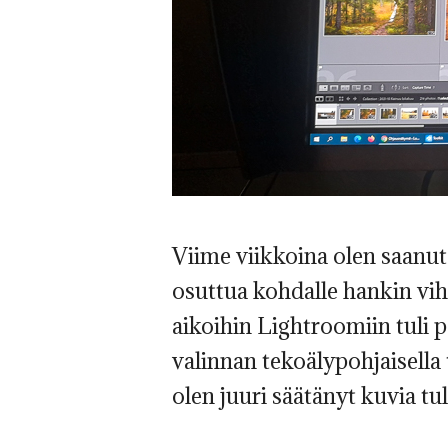
Viime viikkoina olen saanut
osuttua kohdalle hankin vi
aikoihin Lightroomiin tuli 
valinnan tekoälypohjaisella t
olen juuri säätänyt kuvia tul