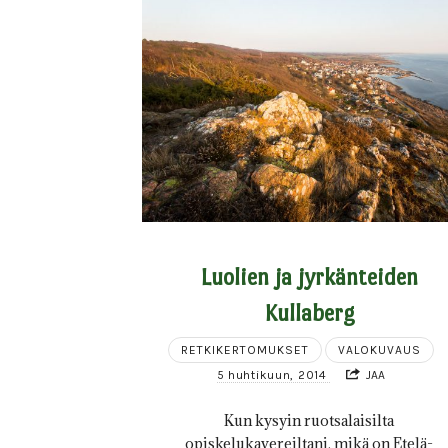
Luolien ja jyrkänteiden
Kullaberg
RETKIKERTOMUKSET
VALOKUVAUS
5 huhtikuun, 2014
JAA
Kun kysyin ruotsalaisilta
opiskelukavereiltani, mikä on Etelä-