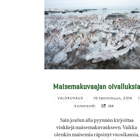
Maisemakuvaajan oivalluksi
VALOKUVAUS
19 tammikuun, 2014
1
kommentti
JAA
Sain joulun alla pyynnön kirjoittaa
vinkkejä maisemakuvaukseen. Vaikka
olenkin maisemia räpsinyt vuosikausia,