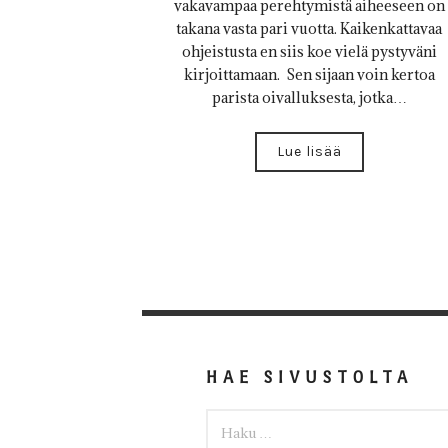
vakavampaa perehtymistä aiheeseen on
takana vasta pari vuotta. Kaikenkattavaa
ohjeistusta en siis koe vielä pystyväni
kirjoittamaan. Sen sijaan voin kertoa
parista oivalluksesta, jotka…
Lue lisää
HAE SIVUSTOLTA
HAKU: