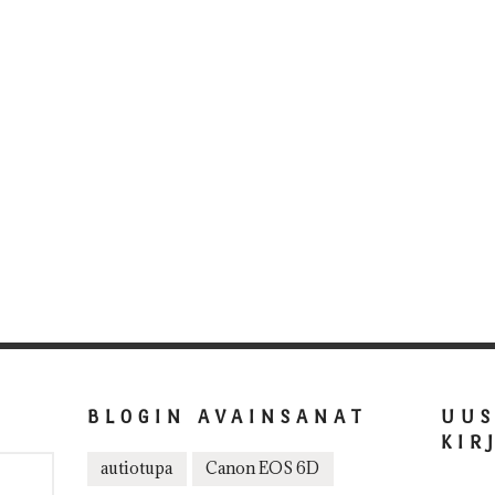
BLOGIN AVAINSANAT
UU
KIR
autiotupa
Canon EOS 6D