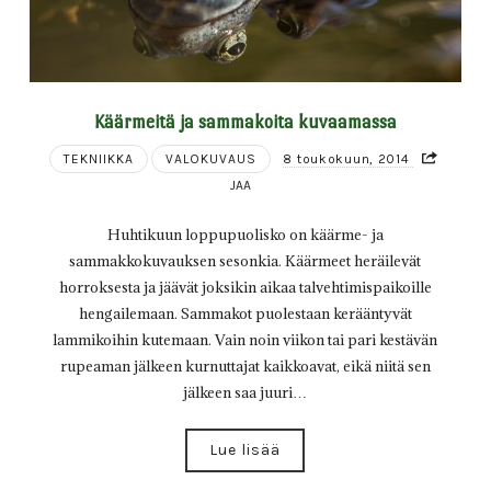
Käärmeitä ja sammakoita kuvaamassa
TEKNIIKKA
VALOKUVAUS
8 toukokuun, 2014
JAA
Huhtikuun loppupuolisko on käärme- ja
sammakkokuvauksen sesonkia. Käärmeet heräilevät
horroksesta ja jäävät joksikin aikaa talvehtimispaikoille
hengailemaan. Sammakot puolestaan kerääntyvät
lammikoihin kutemaan. Vain noin viikon tai pari kestävän
rupeaman jälkeen kurnuttajat kaikkoavat, eikä niitä sen
jälkeen saa juuri…
Lue lisää