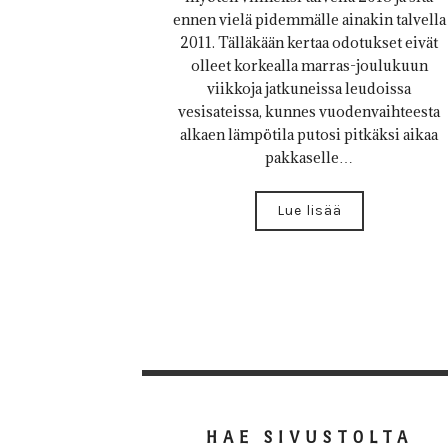
ennen vielä pidemmälle ainakin talvella
2011. Tälläkään kertaa odotukset eivät
olleet korkealla marras-joulukuun
viikkoja jatkuneissa leudoissa
vesisateissa, kunnes vuodenvaihteesta
alkaen lämpötila putosi pitkäksi aikaa
pakkaselle…
Lue lisää
HAE SIVUSTOLTA