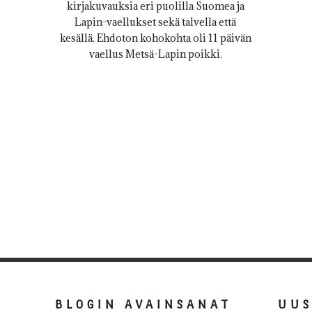
kirjakuvauksia eri puolilla Suomea ja
Lapin-vaellukset sekä talvella että
kesällä. Ehdoton kohokohta oli 11 päivän
vaellus Metsä-Lapin poikki.
BLOGIN AVAINSANAT
UU