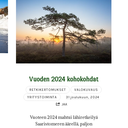
Vuoden 2024 kohokohdat
RETKIKERTOMUKSET
VALOKUVAUS
YRITYSTOIMINTA
31 joulukuun, 2024
JAA
Vuoteen 2024 mahtui lähiretkeilyä
Saaristomeren äärellä, paljon