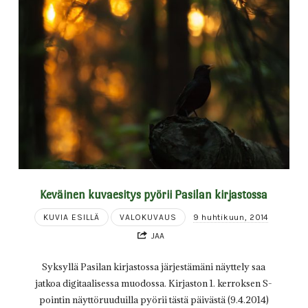
Keväinen kuvaesitys pyörii Pasilan kirjastossa
KUVIA ESILLÄ
VALOKUVAUS
9 huhtikuun, 2014
JAA
Syksyllä Pasilan kirjastossa järjestämäni näyttely saa
jatkoa digitaalisessa muodossa. Kirjaston 1. kerroksen S-
pointin näyttöruuduilla pyörii tästä päivästä (9.4.2014)