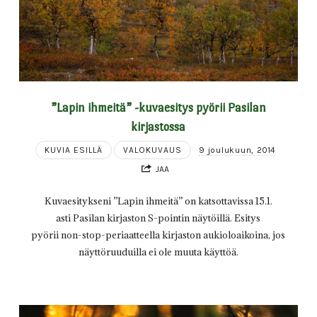
”Lapin ihmeitä” -kuvaesitys pyörii Pasilan
kirjastossa
KUVIA ESILLÄ
VALOKUVAUS
9 joulukuun, 2014
JAA
Kuvaesitykseni ”Lapin ihmeitä” on katsottavissa 15.1.
asti Pasilan kirjaston S-pointin näytöillä. Esitys
pyörii non-stop-periaatteella kirjaston aukioloaikoina, jos
näyttöruuduilla ei ole muuta käyttöä.