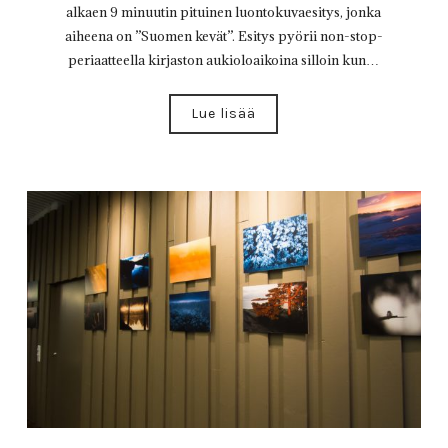
alkaen 9 minuutin pituinen luontokuvaesitys, jonka
aiheena on ”Suomen kevät”. Esitys pyörii non-stop-
periaatteella kirjaston aukioloaikoina silloin kun…
Lue lisää