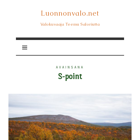
Luonnonvalo.net
Luonnonvalo.net
Valokuvaaja Teemu Saloriutta
AVAINSANA
S-point