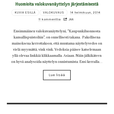
Huomioita valokuvanäyttelyn järjestämisestä
KUVIA ESILLÄ
VALOKUVAUS
14 helmikuun, 2014
11 kommenttia
JAA
Ensimmäinen valokuvanäyttelyni, ”Kaupunkiluonnosta
kansallispuistoihin”, on onnellisesti takana. Pakollisena
mainoksena kerrottakoon, että muutama näyttelyvedos on
vielä myymättä, vink vink. Vedoksia pääsee katselemaan
yllä olevaa linkkiä klikkaamalla. Asiaan. Näin jälkikäteen
on hyvä analysoida näyttelyn onnistumista. Ensi kerralla…
Lue lisää