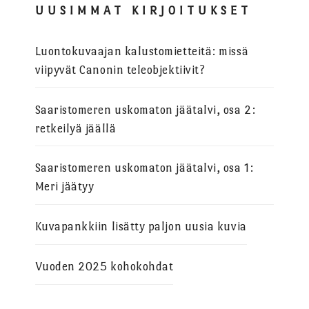
UUSIMMAT KIRJOITUKSET
Luontokuvaajan kalustomietteitä: missä
viipyvät Canonin teleobjektiivit?
Saaristomeren uskomaton jäätalvi, osa 2:
retkeilyä jäällä
Saaristomeren uskomaton jäätalvi, osa 1:
Meri jäätyy
Kuvapankkiin lisätty paljon uusia kuvia
Vuoden 2025 kohokohdat