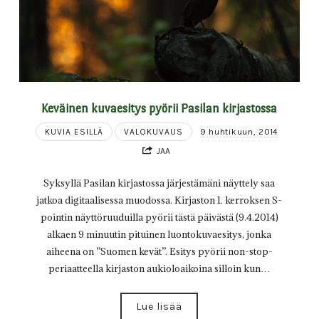
Keväinen kuvaesitys pyörii Pasilan kirjastossa
KUVIA ESILLÄ
VALOKUVAUS
9 huhtikuun, 2014
JAA
Syksyllä Pasilan kirjastossa järjestämäni näyttely saa
jatkoa digitaalisessa muodossa. Kirjaston 1. kerroksen S-
pointin näyttöruuduilla pyörii tästä päivästä (9.4.2014)
alkaen 9 minuutin pituinen luontokuvaesitys, jonka
aiheena on ”Suomen kevät”. Esitys pyörii non-stop-
periaatteella kirjaston aukioloaikoina silloin kun…
Lue lisää