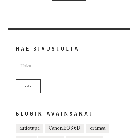
HAE SIVUSTOLTA
HAKU:
BLOGIN AVAINSANAT
autiotupa
Canon EOS 6D
erämaa