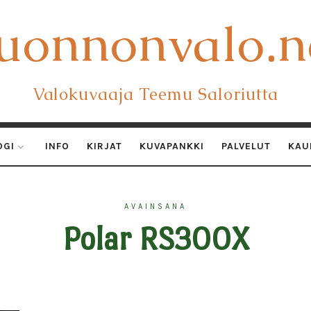
uonnonvalo.n
uonnonvalo.n
Valokuvaaja Teemu Saloriutta
OGI
INFO
KIRJAT
KUVAPANKKI
PALVELUT
KAU
AVAINSANA
Polar RS300X