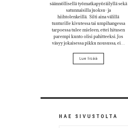
säännöllisellä työmatkapyöräilyllä sekä
satunnaisilla juoksu- ja
hiihtolenkeillä. Silti aina välillä
tunturille kivutessa tai umpihangessa
tarpoessa tulee mieleen, ettei hitusen
parempi kunto olisi pahitteeksi. Jos
väsyy jokaisessa pikku nousussa, ei…
Lue lisää
HAE SIVUSTOLTA
HAKU: