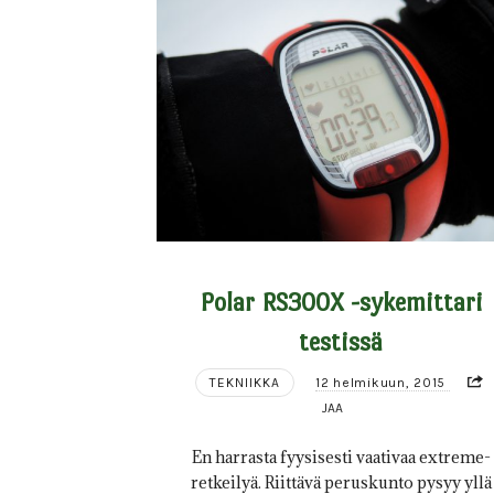
Polar RS300X -sykemittari
testissä
TEKNIIKKA
12 helmikuun, 2015
JAA
En harrasta fyysisesti vaativaa extreme-
retkeilyä. Riittävä peruskunto pysyy yllä