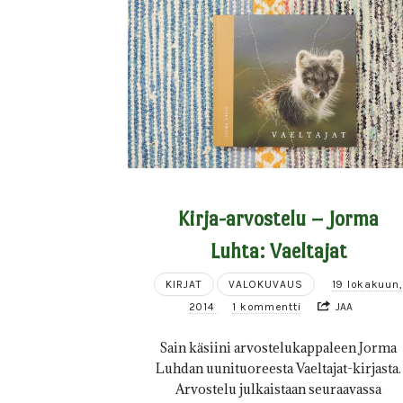
Kirja-arvostelu – Jorma
Luhta: Vaeltajat
KIRJAT
VALOKUVAUS
19 lokakuun,
2014
1 kommentti
JAA
Sain käsiini arvostelukappaleen Jorma
Luhdan uunituoreesta Vaeltajat-kirjasta.
Arvostelu julkaistaan seuraavassa