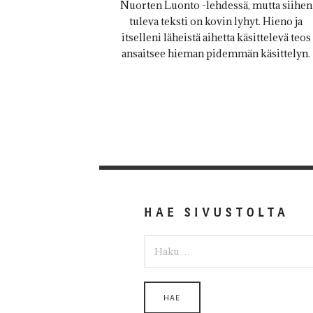
Nuorten Luonto -lehdessä, mutta siihen
tuleva teksti on kovin lyhyt. Hieno ja
itselleni läheistä aihetta käsittelevä teos
ansaitsee hieman pidemmän käsittelyn.
HAE SIVUSTOLTA
HAKU: