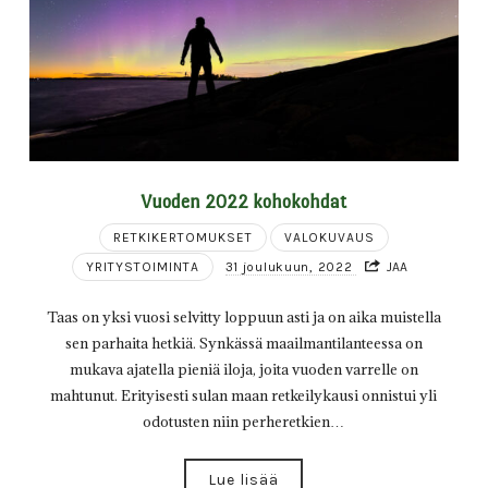
Vuoden 2022 kohokohdat
RETKIKERTOMUKSET
VALOKUVAUS
YRITYSTOIMINTA
31 joulukuun, 2022
JAA
Taas on yksi vuosi selvitty loppuun asti ja on aika muistella
sen parhaita hetkiä. Synkässä maailmantilanteessa on
mukava ajatella pieniä iloja, joita vuoden varrelle on
mahtunut. Erityisesti sulan maan retkeilykausi onnistui yli
odotusten niin perheretkien…
Lue lisää