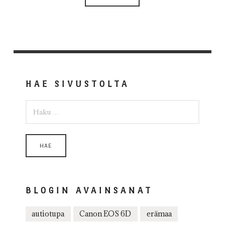
HAE SIVUSTOLTA
HAKU:
BLOGIN AVAINSANAT
autiotupa
Canon EOS 6D
erämaa