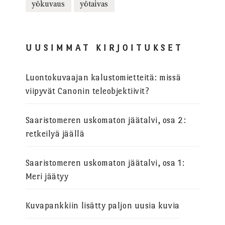
yökuvaus
yötaivas
UUSIMMAT KIRJOITUKSET
Luontokuvaajan kalustomietteitä: missä
viipyvät Canonin teleobjektiivit?
Saaristomeren uskomaton jäätalvi, osa 2:
retkeilyä jäällä
Saaristomeren uskomaton jäätalvi, osa 1:
Meri jäätyy
Kuvapankkiin lisätty paljon uusia kuvia