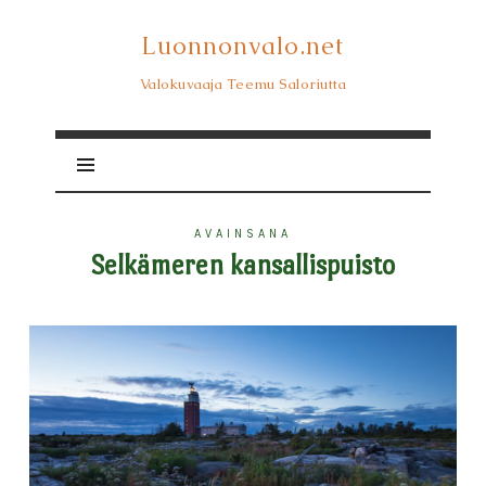
Luonnonvalo.net
Luonnonvalo.net
Valokuvaaja Teemu Saloriutta
AVAINSANA
Selkämeren kansallispuisto