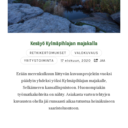
Kesäyö Kylmäpihlajan majakalla
RETKIKERTOMUKSET
VALOKUVAUS
YRITYSTOIMINTA
17 elokuun, 2020
JAA
Erään merenkulkuun liittyvän kuvausprojektin vuoksi
päädyin yhdeksi yöksi Kylmäpihlajan majakalle,
Selkämeren kansallispuistoon. Huonompiakin
työmatkakohteita on nähty. Asiakasta varten tehtyjen
kuvausten ohella jäi runsaasti aikaa tutustua heinäkuiseen
saaristoluontoon.