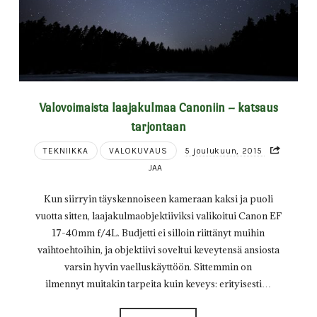
Valovoimaista laajakulmaa Canoniin – katsaus
tarjontaan
TEKNIIKKA
VALOKUVAUS
5 joulukuun, 2015
JAA
Kun siirryin täyskennoiseen kameraan kaksi ja puoli
vuotta sitten, laajakulmaobjektiiviksi valikoitui Canon EF
17-40mm f/4L. Budjetti ei silloin riittänyt muihin
vaihtoehtoihin, ja objektiivi soveltui keveytensä ansiosta
varsin hyvin vaelluskäyttöön. Sittemmin on
ilmennyt muitakin tarpeita kuin keveys: erityisesti…