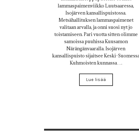
lammaspaimenviikko Luutsaaressa,
Isojärven kansallispuistossa.
Metsähallituksen lammaspaimenet
valitaan arvalla, ja onni suosi nyt jo
toistamiseen. Pari vuotta sitten olimme
samoissa puuhissa Kuusamon
Närängänvaaralla. Isojärven
kansallispuisto sijaitsee Keski-Suomess
Kuhmoisten kunnassa….
Lue lisää